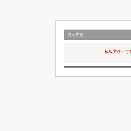
提示信息
模板文件不存在: v