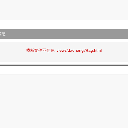
信息
模板文件不存在: views/daohang7/tag.html